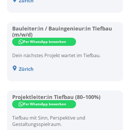
Zürich
Bauleiter:in / Bauingenieur:in Tiefbau
(m/w/d)
Per WhatsApp bewerben
Dein nächstes Projekt wartet im Tiefbau.
Zürich
Projektleiter:in Tiefbau (80–100%)
Per WhatsApp bewerben
Tiefbau mit Sinn, Perspektive und
Gestaltungsspielraum.