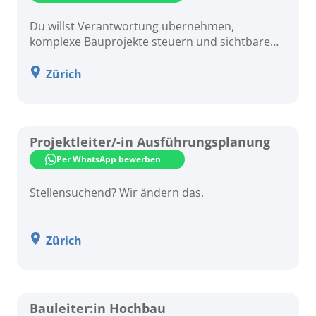
Du willst Verantwortung übernehmen,
komplexe Bauprojekte steuern und sichtbare
Ergebnisse schaffen? Dann ist diese Position
genau das Richtige für dich!
Zürich
Projektleiter/-in Ausführungsplanung
Per WhatsApp bewerben
Stellensuchend? Wir ändern das.
Zürich
Bauleiter:in Hochbau