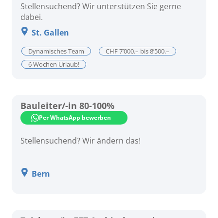
Stellensuchend? Wir unterstützen Sie gerne
dabei.
St. Gallen
Dynamisches Team
CHF 7’000.– bis 8’500.–
6 Wochen Urlaub!
Bauleiter/-in 80-100%
Per WhatsApp bewerben
Stellensuchend? Wir ändern das!
Bern