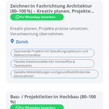
Zeichner:in Fachrichtung Architektur
(80–100 %) – Kreativ planen, Projekte
umsetzen
Per WhatsApp bewerben
Kreativ planen, Projekte präzise umsetzen,
Verantwortung übernehmen.
Zürich
Spannende Projekte mit Gestaltungsspielraum und
Referenzcharakter
Flexible Arbeitsmodelle inkl. Homeoffice &
Teamevents
Gezielte Weiterbildungen und gesundheitsfördernde
Massnahmen
Bau- / Projektleiter:in Hochbau (80–100
%)
Per WhatsApp bewerben