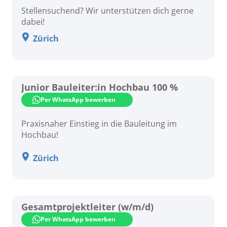
Stellensuchend? Wir unterstützen dich gerne
dabei!
Zürich
Junior Bauleiter:in Hochbau 100 %
Per WhatsApp bewerben
Praxisnaher Einstieg in die Bauleitung im
Hochbau!
Zürich
Gesamtprojektleiter (w/m/d)
Per WhatsApp bewerben