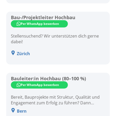
Bau-/Projektleiter Hochbau
Per WhatsApp bewerben
Stellensuchend? Wir unterstützen dich gerne
dabei!
Zürich
Bauleiter:in Hochbau (80–100 %)
Per WhatsApp bewerben
Bereit, Bauprojekte mit Struktur, Qualität und
Engagement zum Erfolg zu führen? Dann
freuen wir uns auf Ihre Bewerbung.
Bern