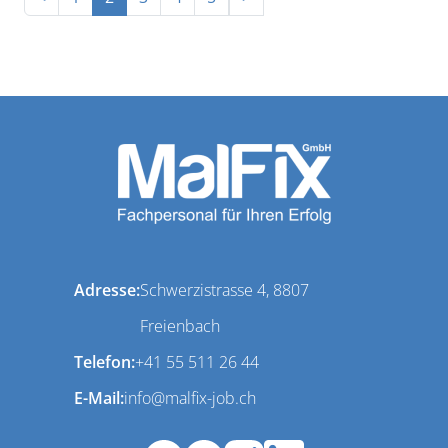
Adresse:
Schwerzistrasse 4, 8807
Freienbach
Telefon:
+41 55 511 26 44
E-Mail:
info@malfix-job.ch