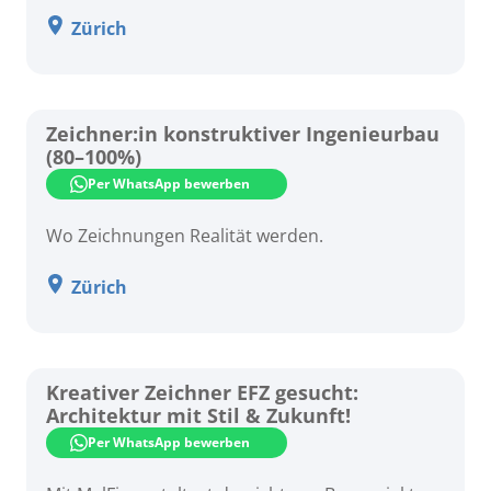
Zürich
Zeichner:in konstruktiver Ingenieurbau
(80–100%)
Per WhatsApp bewerben
Wo Zeichnungen Realität werden.
Zürich
Kreativer Zeichner EFZ gesucht:
Architektur mit Stil & Zukunft!
Per WhatsApp bewerben