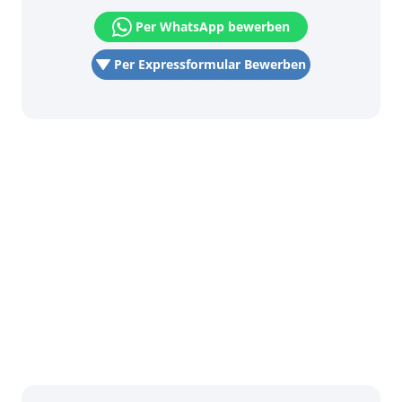
Per WhatsApp bewerben
Per Expressformular Bewerben