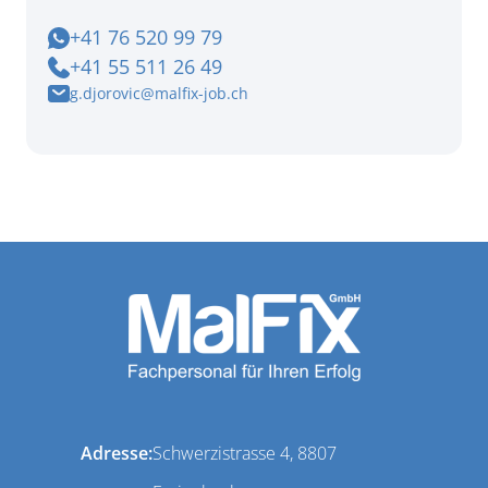
+41 76 520 99 79
+41 55 511 26 49
g.djorovic@malfix-job.ch
Adresse:
Schwerzistrasse 4, 8807