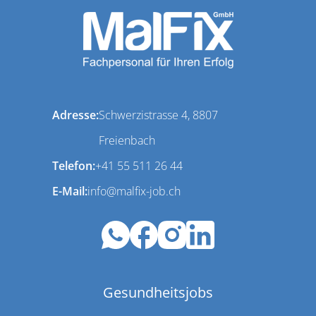
Adresse:
Schwerzistrasse 4, 8807
Freienbach
Telefon:
+41 55 511 26 44
E-Mail:
info@malfix-job.ch
Gesundheitsjobs