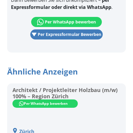
Dann bewerben Sie sich unkompliziert –
per
Expressformular oder direkt via WhatsApp
.
Per WhatsApp bewerben
Per Expressformular Bewerben
Ähnliche Anzeigen
Architekt / Projektleiter Holzbau (m/w)
100% – Region Zürich
Per WhatsApp bewerben
Zürich