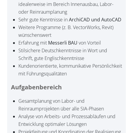
idealerweise im Bereich Innenausbau, Labor-
oder Reinraumplanung
Sehr gute Kenntnisse in
ArchiCAD und AutoCAD
Weitere Programme (z. B. VectorWorks, Revit)
wünschenswert
Erfahrung mit
Messerli BAU
von Vorteil
Stilsichere Deutschkenntnisse in Wort und
Schrift, gute Englischkenntnisse
Kundenorientierte, kommunikative Persönlichkeit
mit Führungsqualitäten
Aufgabenbereich
Gesamtplanung von Labor- und
Reinraumprojekten über alle SIA-Phasen
Analyse von Arbeits- und Prozessabläufen und
Entwicklung optimaler Lösungen
Projektleitung und Koordination der Realisierung