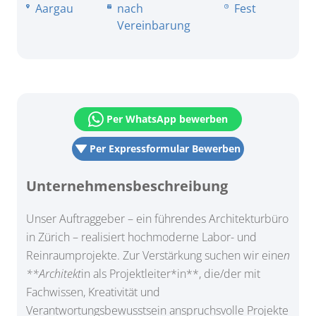
Aargau
nach
Fest
Vereinbarung
Per WhatsApp bewerben
Per Expressformular Bewerben
Unternehmensbeschreibung
Unser Auftraggeber – ein führendes Architekturbüro
in Zürich – realisiert hochmoderne Labor- und
Reinraumprojekte. Zur Verstärkung suchen wir eine
n
**Architekt
in als Projektleiter*in**, die/der mit
Fachwissen, Kreativität und
Verantwortungsbewusstsein anspruchsvolle Projekte