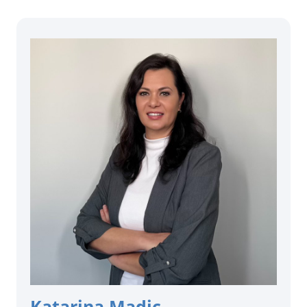
Katarina Madic