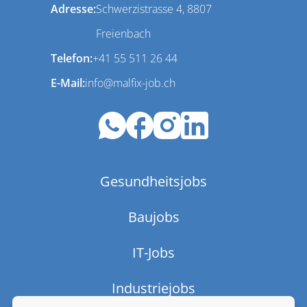
Adresse:
Schwerzistrasse 4, 8807
Freienbach
Telefon:
+41 55 511 26 44
E-Mail:
info@malfix-job.ch
Gesundheitsjobs
Baujobs
IT-Jobs
Industriejobs