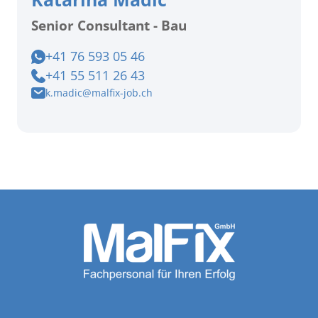
Senior Consultant - Bau
+41 76 593 05 46
+41 55 511 26 43
k.madic@malfix-job.ch