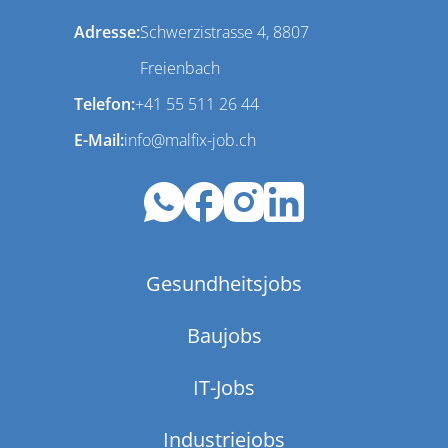
Adresse:
Schwerzistrasse 4, 8807
Freienbach
Telefon:
+41 55 511 26 44
E-Mail:
info@malfix-job.ch
Gesundheitsjobs
Baujobs
IT-Jobs
Industriejobs