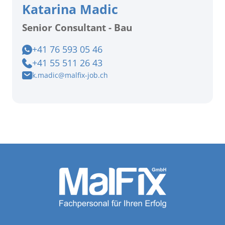
Katarina Madic
Senior Consultant - Bau
+41 76 593 05 46
+41 55 511 26 43
k.madic@malfix-job.ch