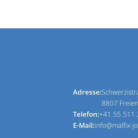
Adresse:
Schwerzistr
8807 Freie
Telefon:
+41 55 511 
E-Mail:
info@malfix-j