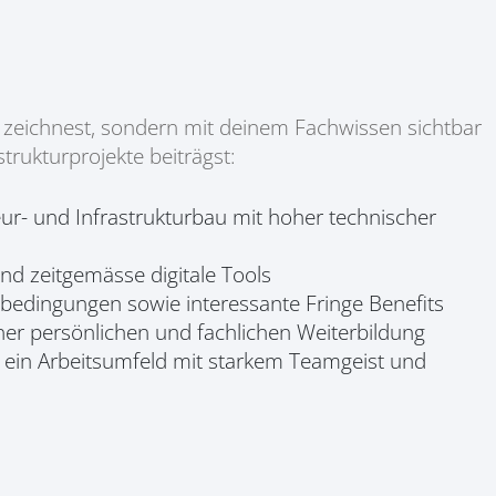
ur zeichnest, sondern mit deinem Fachwissen sichtbar
trukturprojekte beiträgst:
ur- und Infrastrukturbau mit hoher technischer
nd zeitgemässe digitale Tools
gsbedingungen sowie interessante Fringe Benefits
ner persönlichen und fachlichen Weiterbildung
d ein Arbeitsumfeld mit starkem Teamgeist und