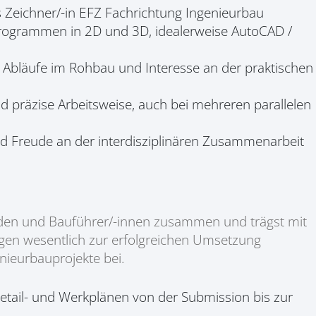
 Zeichner/-in EFZ Fachrichtung Ingenieurbau
ogrammen in 2D und 3D, idealerweise AutoCAD /
e Abläufe im Rohbau und Interesse an der praktischen
nd präzise Arbeitsweise, auch bei mehreren parallelen
d Freude an der interdisziplinären Zusammenarbeit
enden und Bauführer/-innen zusammen und trägst mit
ngen wesentlich zur erfolgreichen Umsetzung
nieurbauprojekte bei.
Detail- und Werkplänen von der Submission bis zur