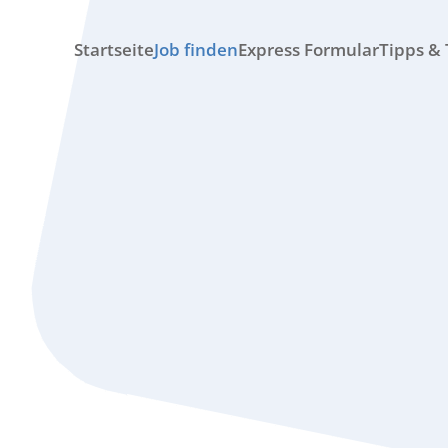
Startseite
Job finden
Express Formular
Tipps & 