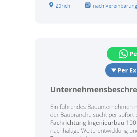
Zürich
nach Vereinbarun
Pe
Per E
Unternehmensbeschre
Ein führendes Bauunternehmen mit
der Baubranche sucht per sofort 
Fachrichtung Ingenieurbau 100
nachhaltige Weiterentwicklung und