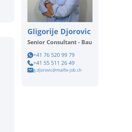
Gligorije Djorovic
Senior Consultant - Bau
+41 76 520 99 79
+41 55 511 26 49
g.djorovic@malfix-job.ch