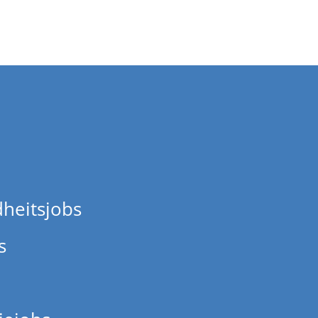
heitsjobs
s