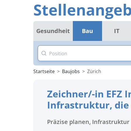
Stellenangeb
Gesundheit
Bau
IT
Startseite
Baujobs
Zürich
Zeichner/-in EFZ 
Infrastruktur, die
Präzise planen, Infrastruktu