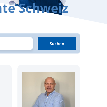
mte Schweiz
Suchen