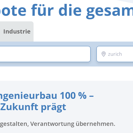
ote für die gesa
Industrie
Ingenieurbau 100 % –
 Zukunft prägt
r gestalten, Verantwortung übernehmen.