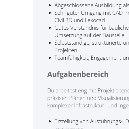
Abgeschlossene Ausbildung als
Sehr guter Umgang mit CAD-Pr
Civil 3D und Lexocad
Gutes Verständnis für baulich
Umsetzung auf der Baustelle
Selbstständige, strukturierte u
Projekten
Teamfähigkeit, Engagement un
Aufgabenbereich
Du arbeitest eng mit Projektleit
präzisen Plänen und Visualisieru
komplexer Infrastruktur- und Inge
Erstellung von Ausführungs-, 
Realisierung