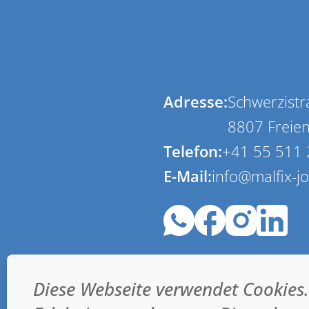
Adresse:
Schwerzistr
8807 Freie
Telefon:
+41 55 511 
E-Mail:
info@malfix-j
Diese Webseite verwendet Cookies