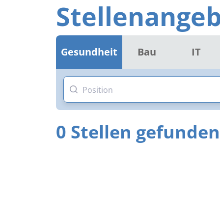
Stellenangeb
Gesundheit
Bau
IT
0 Stellen gefunden