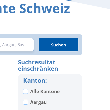
mte Schweiz
Suchen
Suchresultat
einschränken
Kanton:
Alle Kantone
Aargau