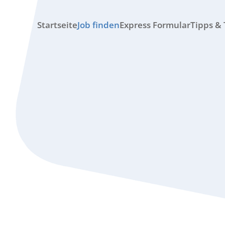
Startseite
Job finden
Express Formular
Tipps & 