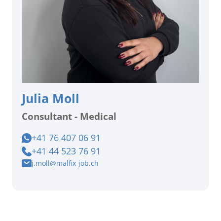
Julia Moll
Consultant - Medical
+41 76 407 06 91
+41 44 523 76 91
j.moll@malfix-job.ch