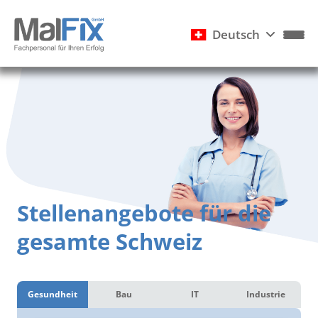
Deutsch
Stellenangebote für die
gesamte Schweiz
Gesundheit
Bau
IT
Industrie