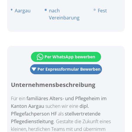
Aargau
nach
Fest
Vereinbarung
Per WhatsApp bewerben
Per Expressformular Bewerben
Unternehmensbeschreibung
Für ein
familiäres Alters- und Pflegeheim im
Kanton Aargau
suchen wir eine
dipl.
Pflegefachperson HF
als
stellvertretende
Pflegedienstleitung
. Gestalte die Zukunft eines
kleinen, herzlichen Teams mit und übernimm