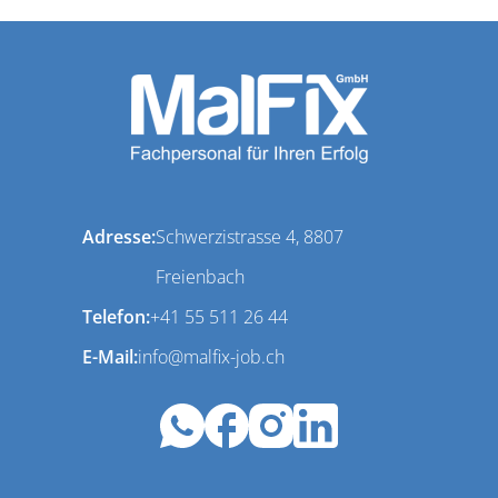
Adresse:
Schwerzistrasse 4, 8807
Freienbach
Telefon:
+41 55 511 26 44
E-Mail:
info@malfix-job.ch