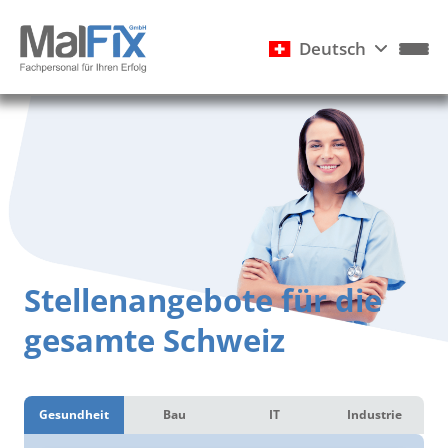
Deutsch
Stellenangebote für die
gesamte Schweiz
Gesundheit
Bau
IT
Industrie