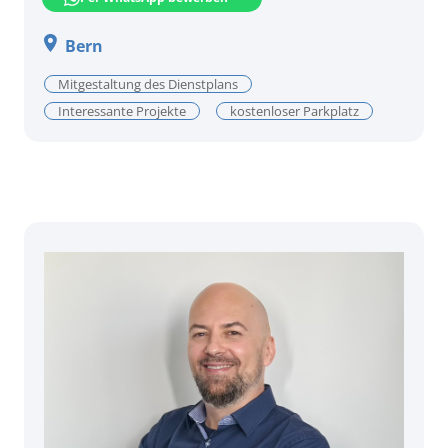
Bern
Mitgestaltung des Dienstplans
Interessante Projekte
kostenloser Parkplatz