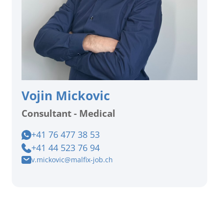
Vojin Mickovic
Consultant - Medical
+41 76 477 38 53
+41 44 523 76 94
v.mickovic@malfix-job.ch