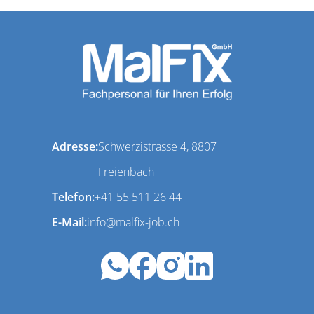
Adresse:
Schwerzistrasse 4, 8807
Freienbach
Telefon:
+41 55 511 26 44
E-Mail:
info@malfix-job.ch