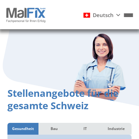
Deutsch
Stellenangebote für die
gesamte Schweiz
Gesundheit
Bau
IT
Industrie