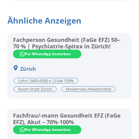
Ähnliche Anzeigen
Fachperson Gesundheit (FaGe EFZ) 50–
70 % | Psychiatrie-Spitex in Zürich!
Per WhatsApp bewerben
Zürich
Lohn: 5400-6500 x 13 bei 100%
Raum Stadt Zürich
Modernste Arbeitsmittel
Fachfrau/-mann Gesundheit EFZ (FaGe
EFZ), Akut – 70%-100%
Per WhatsApp bewerben