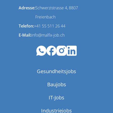
Adresse:
Schwerzistrasse 4, 8807
Freienbach
Telefon:
+41 55 511 26 44
E-Mail:
info@malfix-job.ch
Gesundheitsjobs
Baujobs
IT-Jobs
Industriejobs