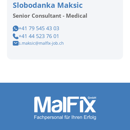
Slobodanka Maksic
Senior Consultant - Medical
+41 79 545 43 03
+41 44 523 76 01
s.maksic@malfix-job.ch