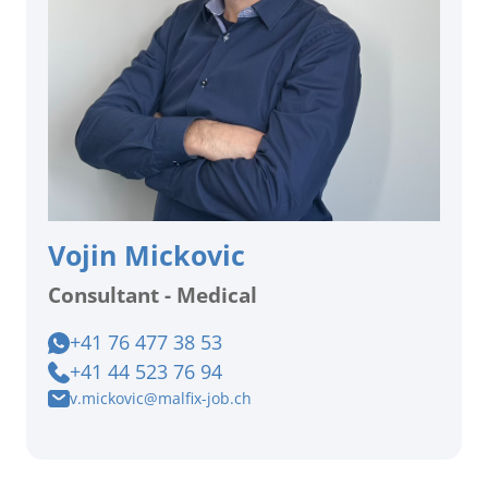
Vojin Mickovic
Consultant - Medical
+41 76 477 38 53
+41 44 523 76 94
v.mickovic@malfix-job.ch