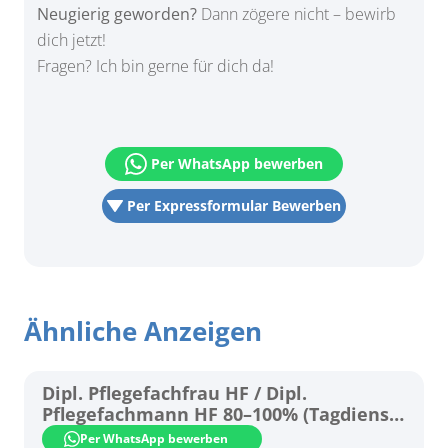
Neugierig geworden?
Dann zögere nicht – bewirb
dich jetzt!
Fragen? Ich bin gerne für dich da!
Per WhatsApp bewerben
Per Expressformular Bewerben
Ähnliche Anzeigen
Dipl. Pflegefachfrau HF / Dipl.
Pflegefachmann HF 80–100% (Tagdienst)
– Psychiatrie!
Per WhatsApp bewerben