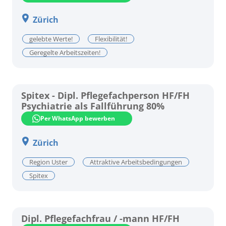
Zürich
gelebte Werte!
Flexibilität!
Geregelte Arbeitszeiten!
Spitex - Dipl. Pflegefachperson HF/FH
Psychiatrie als Fallführung 80%
Per WhatsApp bewerben
Zürich
Region Uster
Attraktive Arbeitsbedingungen
Spitex
Dipl. Pflegefachfrau / -mann HF/FH