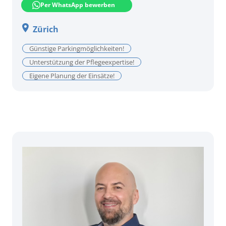
Per WhatsApp bewerben
Zürich
Günstige Parkingmöglichkeiten!
Unterstützung der Pflegeexpertise!
Eigene Planung der Einsätze!