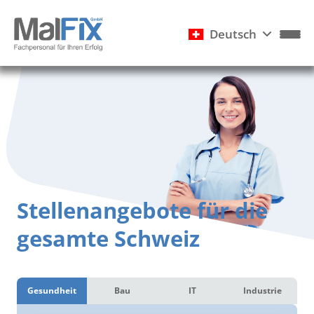
Deutsch
Stellenangebote für die
gesamte Schweiz
Gesundheit
Bau
IT
Industrie