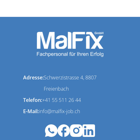
Adresse:
Schwerzistrasse 4, 8807
Freienbach
Telefon:
+41 55 511 26 44
E-Mail:
info@malfix-job.ch