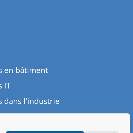
s en bâtiment
 IT
 dans l'industrie
essum