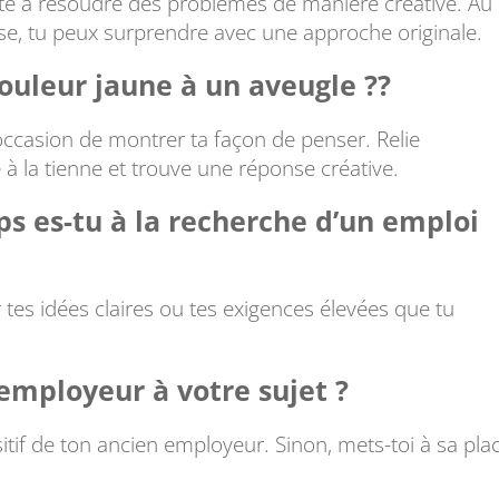
cité à résoudre des problèmes de manière créative. Au
se, tu peux surprendre avec une approche originale.
uleur jaune à un aveugle ??
casion de montrer ta façon de penser. Relie
à la tienne et trouve une réponse créative.
 es-tu à la recherche d’un emploi
sur tes idées claires ou tes exigences élevées que tu
employeur à votre sujet ?
itif de ton ancien employeur. Sinon, mets-toi à sa pla