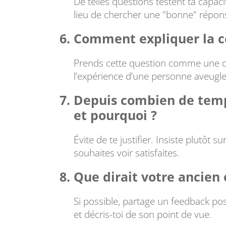
De telles questions testent ta capa
lieu de chercher une "bonne" répon
Comment expliquer la co
Prends cette question comme une oc
l’expérience d’une personne aveugle 
Depuis combien de temps
et pourquoi ?
Évite de te justifier. Insiste plutôt 
souhaites voir satisfaites.
Que dirait votre ancien 
Si possible, partage un feedback pos
et décris-toi de son point de vue.