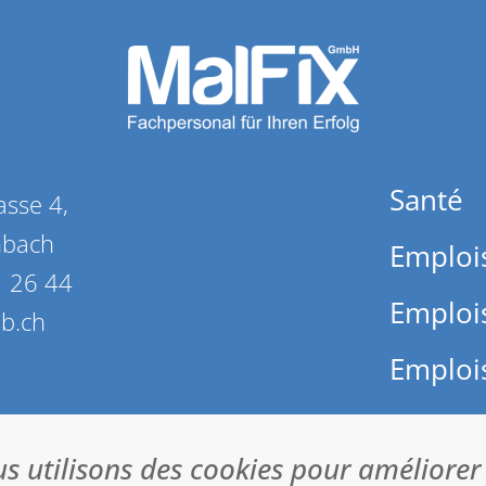
Santé
asse 4,
nbach
Emploi
 26 44
Emplois
ob.ch
Emplois
CG
us utilisons des cookies pour améliorer
L’impr