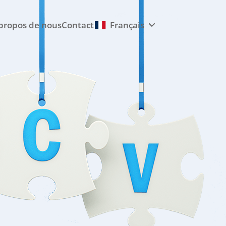
propos de nous
Contact
Français