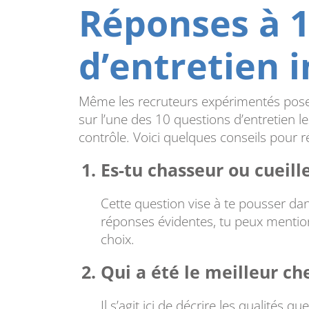
Réponses à 1
d’entretien 
Même les recruteurs expérimentés posen
sur l’une des 10 questions d’entretien le
contrôle. Voici quelques conseils pour r
Es-tu chasseur ou cueill
Cette question vise à te pousser dan
réponses évidentes, tu peux mentionne
choix.
Qui a été le meilleur ch
Il s’agit ici de décrire les qualités 