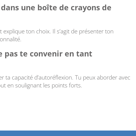
u dans une boîte de crayons de
t explique ton choix. Il s’agit de présenter ton
onnalité.
e pas te convenir en tant
er ta capacité d’autoréflexion. Tu peux aborder avec
ut en soulignant les points forts.