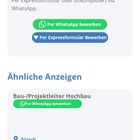
Per Expressformular oder unkompliziert via
WhatsApp.
Per WhatsApp bewerben
Per Expressformular Bewerben
Ähnliche Anzeigen
Bau-/Projektleiter Hochbau
Per WhatsApp bewerben
Zürich