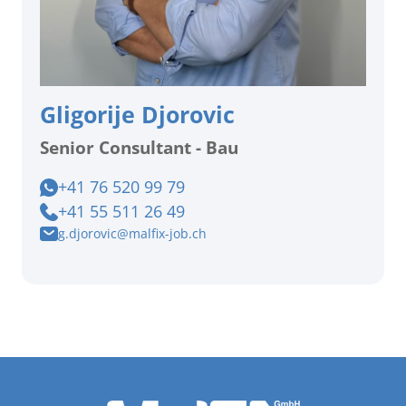
Gligorije Djorovic
Senior Consultant - Bau
+41 76 520 99 79
+41 55 511 26 49
g.djorovic@malfix-job.ch