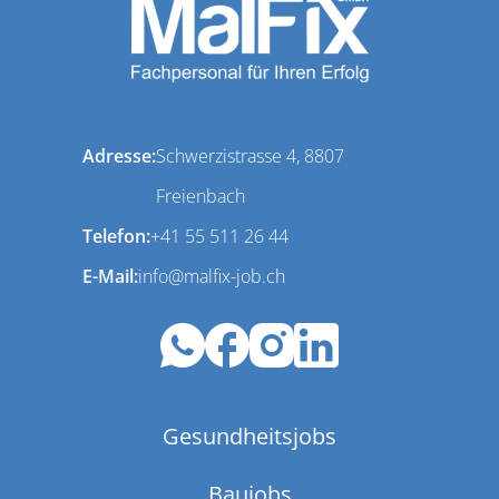
Adresse:
Schwerzistrasse 4, 8807
Freienbach
Telefon:
+41 55 511 26 44
E-Mail:
info@malfix-job.ch
Gesundheitsjobs
Baujobs