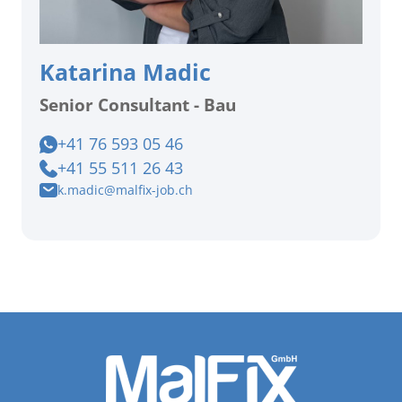
Katarina Madic
Senior Consultant - Bau
+41 76 593 05 46
+41 55 511 26 43
k.madic@malfix-job.ch