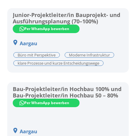
Junior-Projektleiter/in Bauprojekt- und
Ausführungsplanung (70–100%)
Per WhatsApp bewerben
Aargau
Büro mit Perspektive
Moderne Infrastruktur
klare Prozesse und kurze Entscheidungswege
Bau-Projektleiter/in Hochbau 100% und
Bau-Projektleiter/in Hochbau 50 – 80%
Per WhatsApp bewerben
Aargau