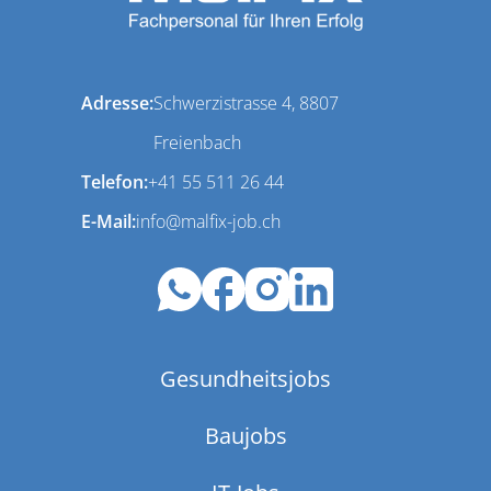
Adresse:
Schwerzistrasse 4, 8807
Freienbach
Telefon:
+41 55 511 26 44
E-Mail:
info@malfix-job.ch
Gesundheitsjobs
Baujobs