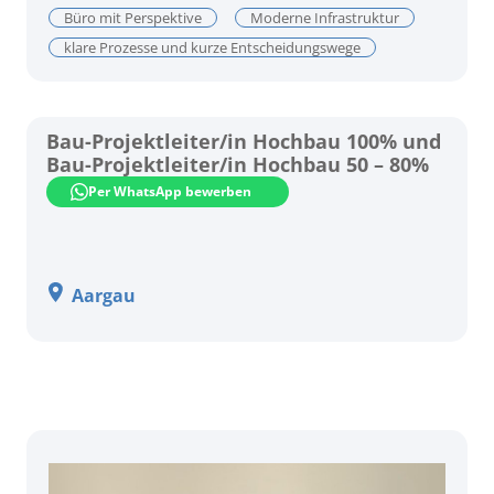
Büro mit Perspektive
Moderne Infrastruktur
klare Prozesse und kurze Entscheidungswege
Bau-Projektleiter/in Hochbau 100% und
Bau-Projektleiter/in Hochbau 50 – 80%
Per WhatsApp bewerben
Aargau