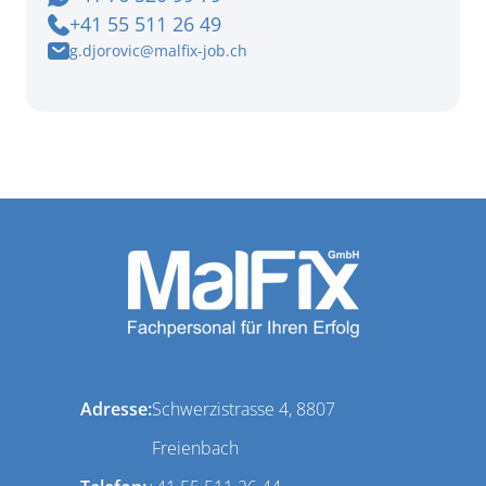
+41 55 511 26 49
g.djorovic@malfix-job.ch
Adresse:
Schwerzistrasse 4, 8807
Freienbach